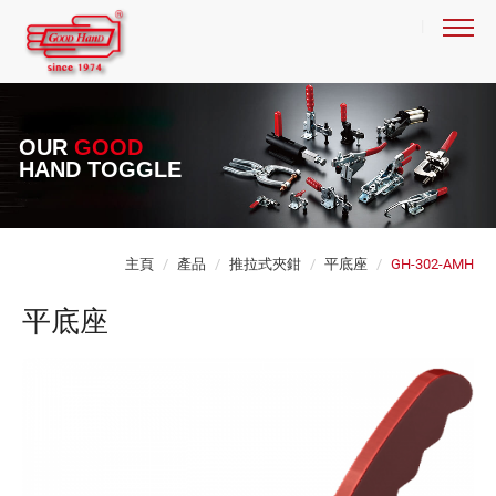
OUR
GOOD
HAND TOGGLE
主頁
產品
推拉式夾鉗
平底座
GH-302-AMH
平底座