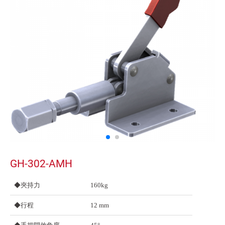
GH-302-AMH
◆夾持力
160kg
◆行程
12 mm