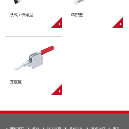
臥式 / 低矮型
精密型
直底座
關於我們
產品
線上目錄
最新訊息
連絡我們
主頁