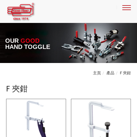
OUR
GOOD
HAND TOGGLE
主頁
產品
F 夾鉗
F 夾鉗