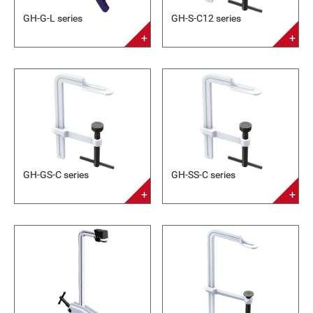
GH-G-L series
GH-S-C12 series
GH-GS-C series
GH-SS-C series