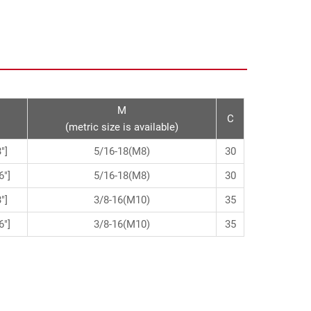
M
C
(metric size is available)
"]
5/16-18(M8)
30
6"]
5/16-18(M8)
30
"]
3/8-16(M10)
35
6"]
3/8-16(M10)
35