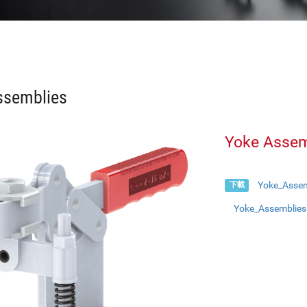
ssemblies
Yoke Assem
Yoke_Assem
下載
Yoke_Assemblies