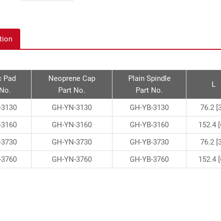
tion
c Pad
Neoprene Cap
Plain Spindle
L
 No.
Part No.
Part No.
-3130
GH-YN-3130
GH-YB-3130
76.2 [3
-3160
GH-YN-3160
GH-YB-3160
152.4 [
-3730
GH-YN-3730
GH-YB-3730
76.2 [3
-3760
GH-YN-3760
GH-YB-3760
152.4 [