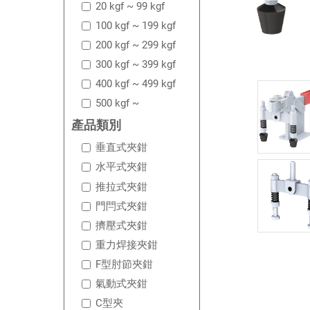
20 kgf ~ 99 kgf
100 kgf ~ 199 kgf
200 kgf ~ 299 kgf
300 kgf ~ 399 kgf
400 kgf ~ 499 kgf
500 kgf ~
產品類別
垂直式夾鉗
水平式夾鉗
推拉式夾鉗
門閂式夾鉗
擠壓式夾鉗
重力焊接夾鉗
F型肘節夾鉗
氣動式夾鉗
C型夾