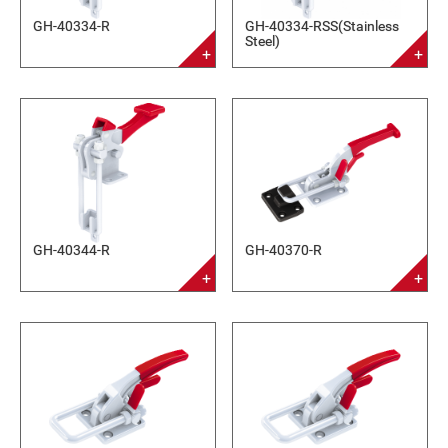
GH-40334-R
GH-40334-RSS(Stainless
Steel)
GH-40344-R
GH-40370-R