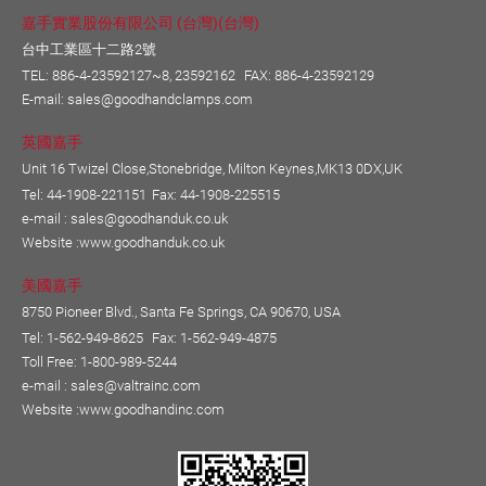
嘉手實業股份有限公司 (台灣)(台灣)
台中工業區十二路2號
TEL:
886-4-23592127~8, 23592162
FAX: 886-4-23592129
E-mail:
sales@goodhandclamps.com
英國嘉手
Unit 16 Twizel Close,Stonebridge, Milton Keynes,MK13 0DX,UK
Tel: 44-1908-221151
Fax: 44-1908-225515
e-mail :
sales@goodhanduk.co.uk
Website :
www.goodhanduk.co.uk
美國嘉手
8750 Pioneer Blvd., Santa Fe Springs, CA 90670, USA
Tel: 1-562-949-8625
Fax: 1-562-949-4875
Toll Free: 1-800-989-5244
e-mail :
sales@valtrainc.com
Website :
www.goodhandinc.com