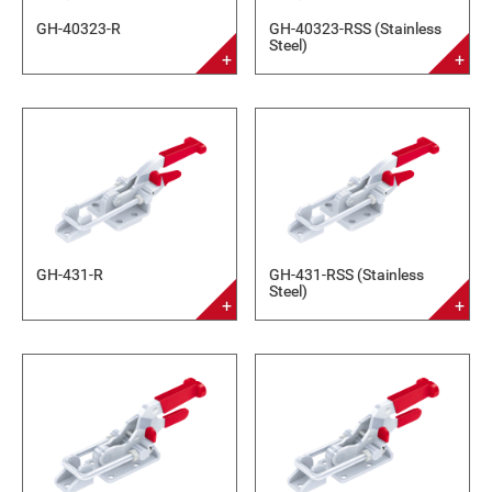
GH-40323-R
GH-40323-RSS (Stainless
Steel)
GH-431-R
GH-431-RSS (Stainless
Steel)