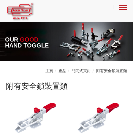
OUR
GOOD
HAND TOGGLE
主頁
產品
門閂式夾鉗
附有安全鎖裝置類
附有安全鎖裝置類