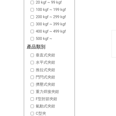
20 kgf ~ 99 kgf
100 kgf ~ 199 kgf
200 kgf ~ 299 kgf
300 kgf ~ 399 kgf
400 kgf ~ 499 kgf
500 kgf ~
產品類別
垂直式夾鉗
水平式夾鉗
推拉式夾鉗
門閂式夾鉗
擠壓式夾鉗
重力焊接夾鉗
F型肘節夾鉗
氣動式夾鉗
C型夾