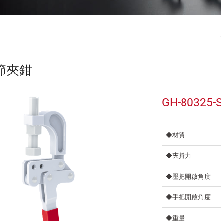
節夾鉗
GH-80325-S
◆材質
◆夾持力
◆壓把開啟角度
◆手把開啟角度
◆重量