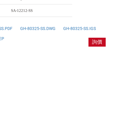
SA-12212-SS
SS.PDF
GH-80325-SS.DWG
GH-80325-SS.IGS
EP
詢價