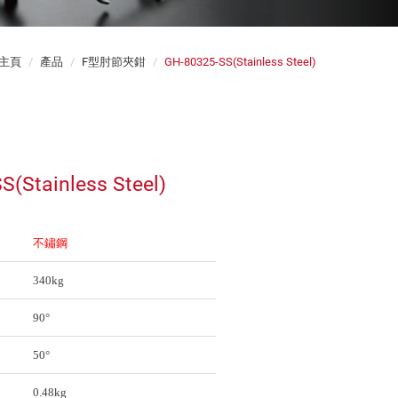
主頁
產品
F型肘節夾鉗
GH-80325-SS(Stainless Steel)
S(Stainless Steel)
不鏽鋼
340kg
90°
50°
0.48kg