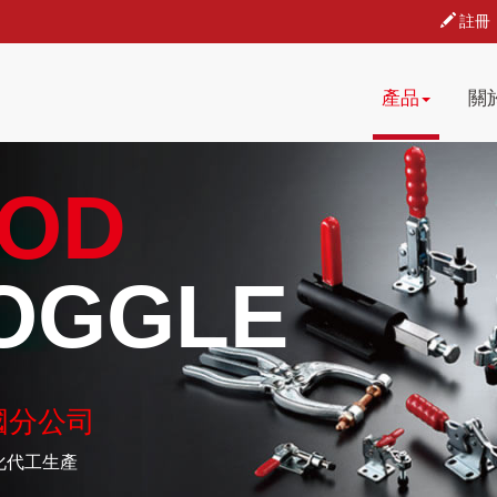
註冊
產品
關
OD
OGGLE
國分公司
化代工生產