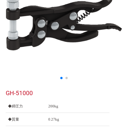
GH-51000
◆締圧力
200kg
◆質量
0.27kg