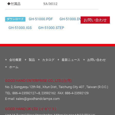
◆付属品
SA-56112
GH-51000.PDF
GH-51000.DWG
ダウンロード
お問い合わせ
GH-51000.IGS
GH-51000.STEP
会社概要
製品
カタログ
最新ニュース
お問い合わせ
ホーム
GOOD HAND ENTERPRISE CO., LTD.(台湾)
No. 2, Gongyequ 12th Rd., Xitun Dist., Taichung City 407 , Taiwan (R.O.C.)
TEL:
886-4-23592127~8, 23592162
FAX: 886-4-23592129
E-mail:
sales@goodhandclamps.com
GOOD HAND UK LTD. (イギリス)