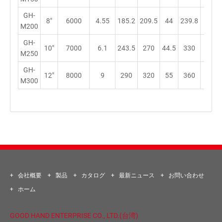
GH-
8"
6000
4.55
185.2
209.5
44
239.8
96
M200
GH-
10"
7000
6.1
243.5
270
44.5
330
124
M250
GH-
12"
8000
9
290
320
55
360
130
M300
会社概要
製品
カタログ
最新ニュース
お問い合わせ
ホーム
GOOD HAND ENTERPRISE CO., LTD.(台湾)