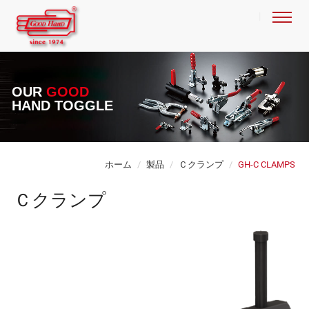
OUR
GOOD
HAND TOGGLE
ホーム
製品
Ｃクランプ
GH-C CLAMPS
Ｃクランプ