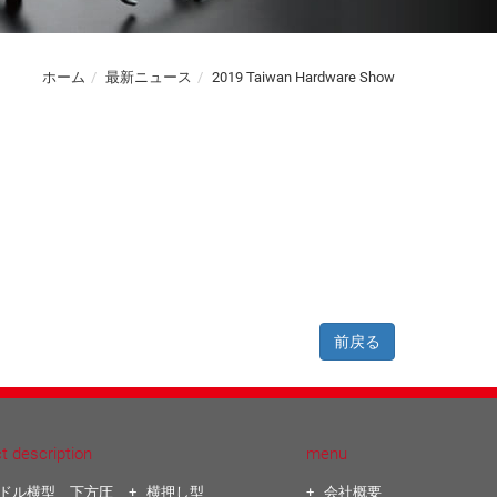
ホーム
最新ニュース
2019 Taiwan Hardware Show
前戻る
t description
menu
ドル横型 下方圧
横押し型
会社概要