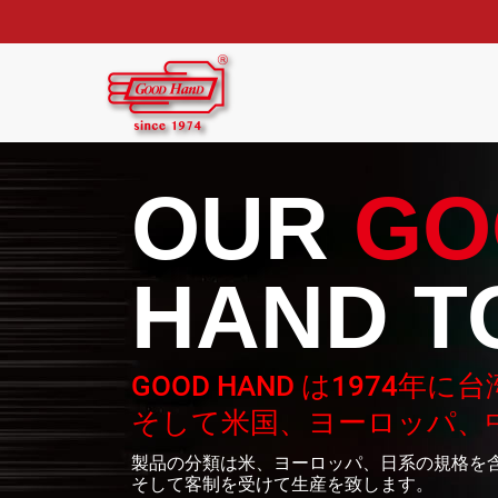
OUR
GO
HAND T
GOOD HAND は1974年
そして米国、ヨーロッパ、
製品の分類は米、ヨーロッパ、日系の規格を
そして客制を受けて生産を致します。