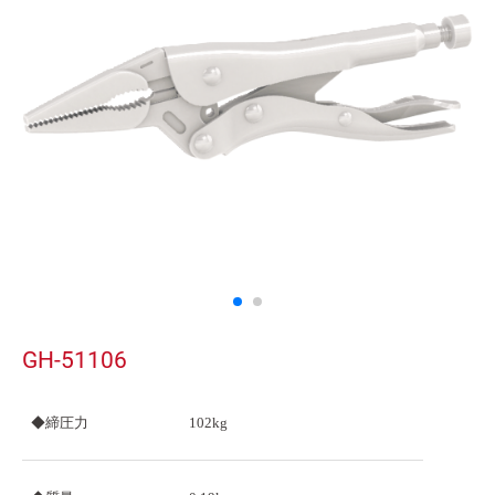
GH-51106
◆締圧力
102kg